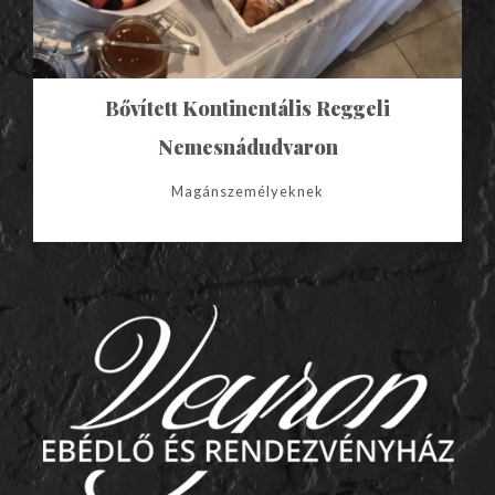
Bővített Kontinentális Reggeli
Nemesnádudvaron
Magánszemélyeknek