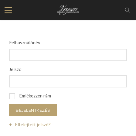
Felhasználónév
Jelszó
Emlékezzen rám
BEJELENTKEZÉS
Elfelejtett jelszó?