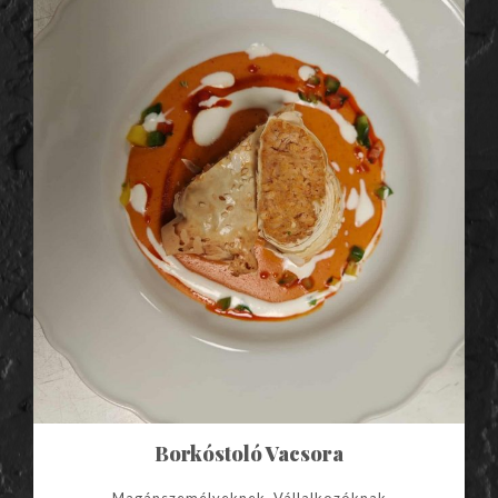
Borkóstoló Vacsora
Magánszemélyeknek, Vállalkozóknak