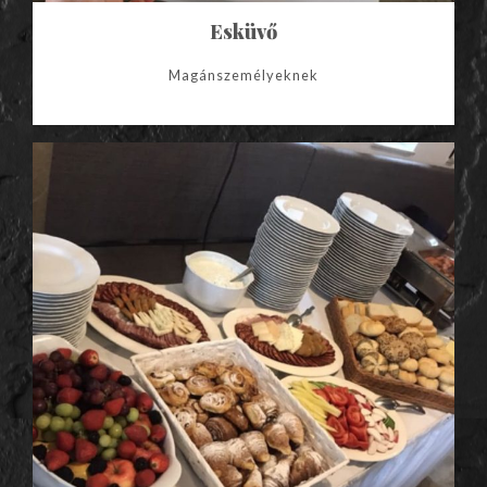
Esküvő
Magánszemélyeknek