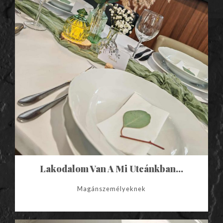
Lakodalom Van A Mi Utcánkban…
Magánszemélyeknek