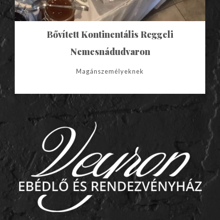
Bővített Kontinentális Reggeli
Nemesnádudvaron
Magánszemélyeknek