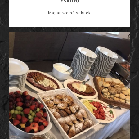
Esküvő
Magánszemélyeknek