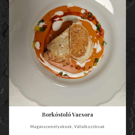
Borkóstoló Vacsora
Magánszemélyeknek, Vállalkozóknak