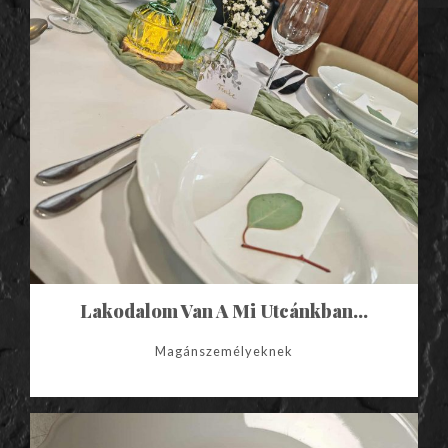
Lakodalom Van A Mi Utcánkban…
Magánszemélyeknek