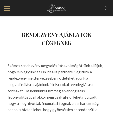
RENDEZVÉNY AJÁNLATOK
CÉGEKNEK
Számos rendezvény megvalósításával mögöttünk állítjuk,
hogy mi vagyunk az Ön ideális partnere. Segítünk a
rendezvény megtervezésében, ötleteket adunk a
megvalósításra, ajánlunk ételsorokat, vendéglátási
formákat. Ha bennünket bíz meg a vendéglátás
lebonyolításával, akkor nem csak afelől lehet nyugodt,
hogy a meghívottak finomakat fognak enni, hanem még
abban is biztos lehet, hogy gyönyörűen berendezzük a