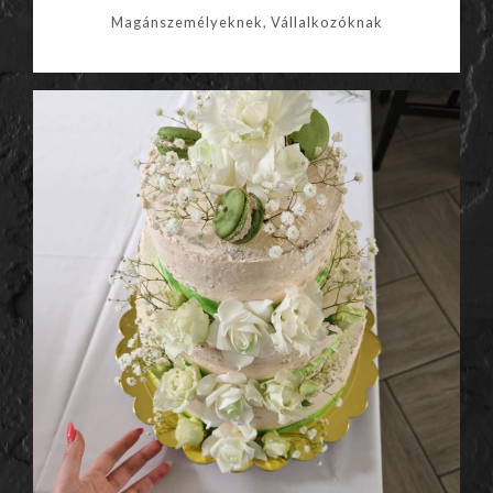
Magánszemélyeknek, Vállalkozóknak