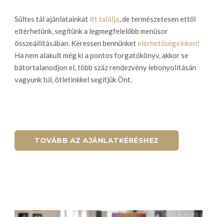
Sültes tál ajánlatainkat
itt találja
, de természetesen ettől
eltérhetünk, segítünk a legmegfelelőbb menüsor
összeállításában. Keressen bennünket
elérhetőségeinken!
Ha nem alakult még ki a pontos forgatókönyv, akkor se
bátortalanodjon el, több száz rendezvény lebonyolításán
vagyunk túl, ötletinkkel segítjük Önt.
TOVÁBB AZ AJÁNLATKÉRÉSHEZ