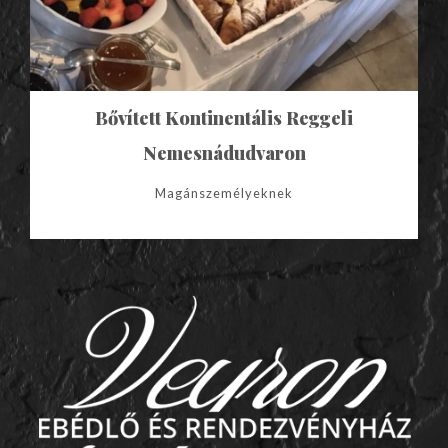
Bővített Kontinentális Reggeli
Nemesnádudvaron
Magánszemélyeknek