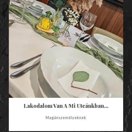
Lakodalom Van A Mi Utcánkban…
Magánszemélyeknek