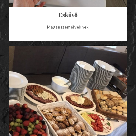
Esküvő
Magánszemélyeknek