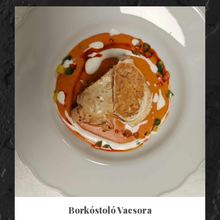
Borkóstoló Vacsora