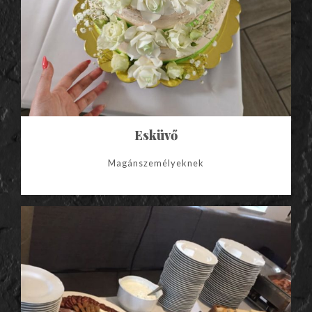
Esküvő
Magánszemélyeknek