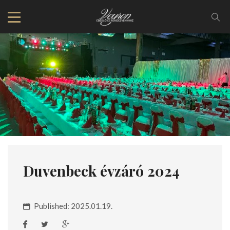
Duvenbeck évzáró 2024
Published: 2025.01.19.