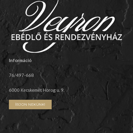
Információ
76/497-668
6000
Kecskemét Horog u. 9.
ÍRJON NEKÜNK!