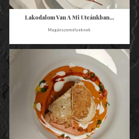
Lakodalom Van A Mi Utcánkban…
Magánszemélyeknek