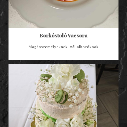
Borkóstoló Vacsora
Magánszemélyeknek, Vállalkozóknak