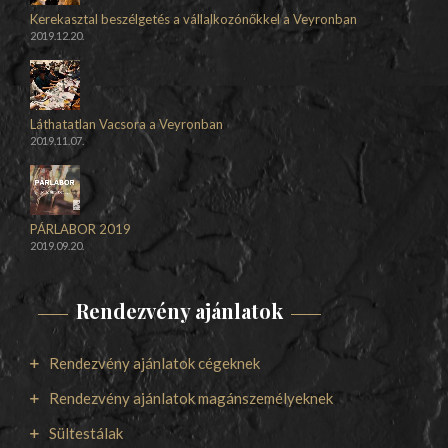
Kerekasztal beszélgetés a vállalkozónőkkel a Veyronban
2019.12.20.
Láthatatlan Vacsora a Veyronban
2019.11.07.
PÁRLABOR 2019
2019.09.20.
Rendezvény ajánlatok
Rendezvény ajánlatok cégeknek
Rendezvény ajánlatok magánszemélyeknek
Sültestálak