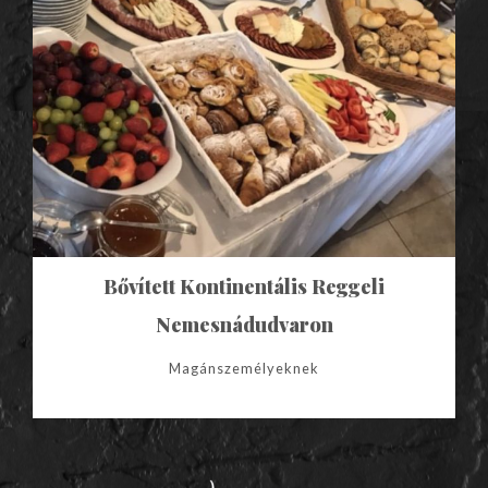
Bővített Kontinentális Reggeli
Nemesnádudvaron
Magánszemélyeknek