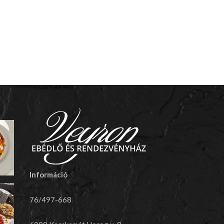
Információ
76/497-668