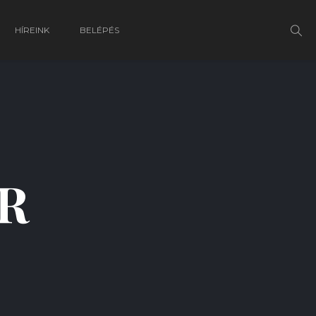
HÍREINK
BELÉPÉS
R