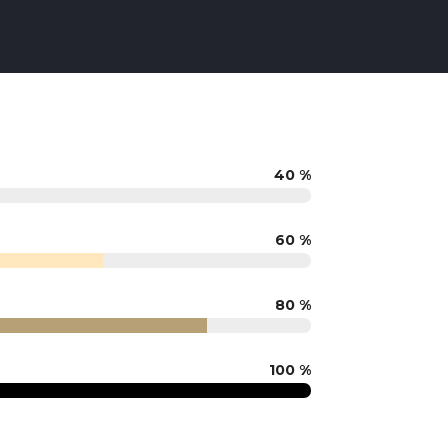
40 %
60 %
80 %
100 %