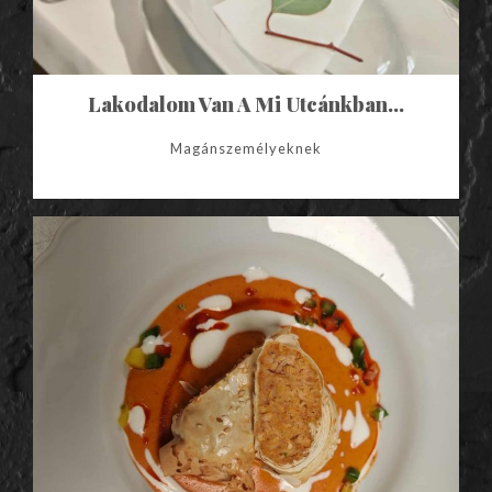
Lakodalom Van A Mi Utcánkban…
Magánszemélyeknek