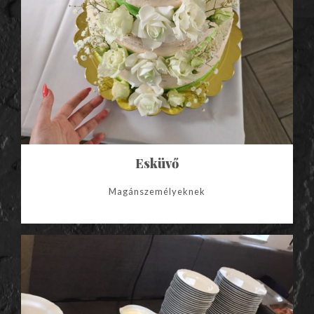
Esküvő
Magánszemélyeknek