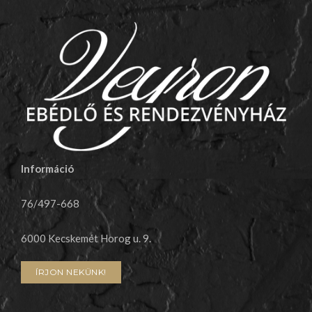
Információ
76/497-668
6000
Kecskemét Horog u. 9.
ÍRJON NEKÜNK!