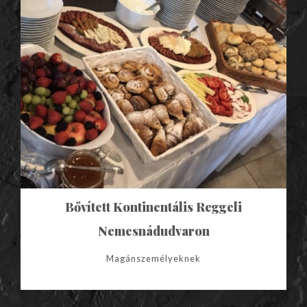
Bővített Kontinentális Reggeli
Nemesnádudvaron
Magánszemélyeknek