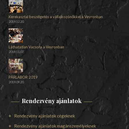
Kerekasztal beszélgetés a vállalkozónőkkel a Veyronban
2019.12.20.
Láthatatlan Vacsora a Veyronban
2019.11.07.
PÁRLABOR 2019
2019.09.20.
Rendezvény ajánlatok
Rendezvény ajánlatok cégeknek
Rendezvény ajánlatok magánszemélyeknek