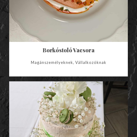
Borkóstoló Vacsora
Magánszemélyeknek, Vállalkozóknak