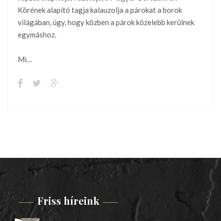
Körének alapító tagja kalauzolja a párokat a borok
világában, úgy, hogy közben a párok közelebb kerülnek
egymáshoz.
Mi…
Friss híreink