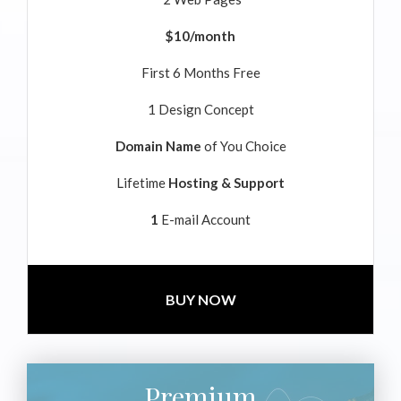
$10/month
First 6 Months Free
1 Design Concept
Domain Name
of You Choice
Lifetime
Hosting & Support
1
E-mail Account
BUY NOW
Premium