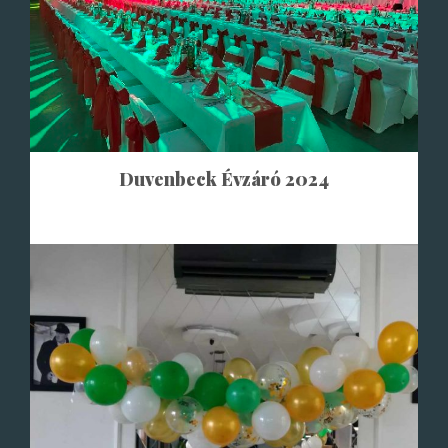
Duvenbeck Évzáró 2024