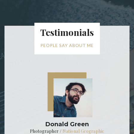
Testimonials
PEOPLE SAY ABOUT ME
Donald Green
Photographer
/
National Geographic