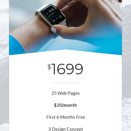
1699
$
25 Web Pages
$20/month
First 6 Months Free
3 Design Concept