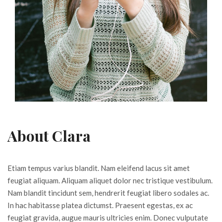
About Clara
Etiam tempus varius blandit. Nam eleifend lacus sit amet
feugiat aliquam. Aliquam aliquet dolor nec tristique vestibulum.
Nam blandit tincidunt sem, hendrerit feugiat libero sodales ac.
In hac habitasse platea dictumst. Praesent egestas, ex ac
feugiat gravida, augue mauris ultricies enim. Donec vulputate