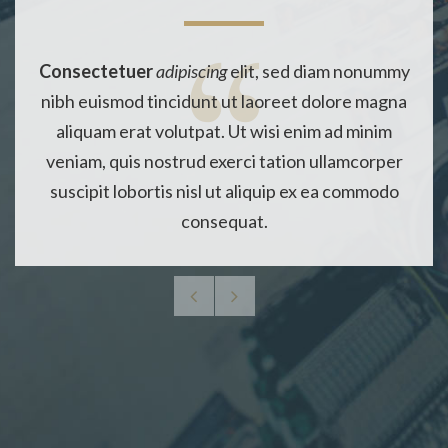
Consectetuer
adipiscing
elit, sed diam nonummy
nibh euismod tincidunt ut laoreet dolore magna
aliquam erat volutpat. Ut wisi enim ad minim
veniam, quis nostrud exerci tation ullamcorper
suscipit lobortis nisl ut aliquip ex ea commodo
consequat.