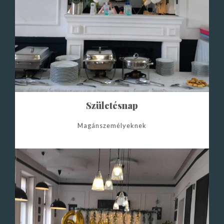
Születésnap
Magánszemélyeknek