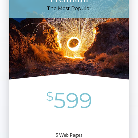
The Most Popular
599
$
5 Web Pages