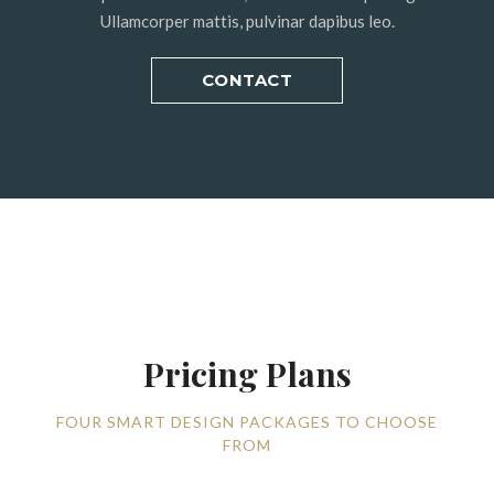
Ullamcorper mattis, pulvinar dapibus leo.
CONTACT
Pricing Plans
FOUR SMART DESIGN PACKAGES TO CHOOSE
FROM