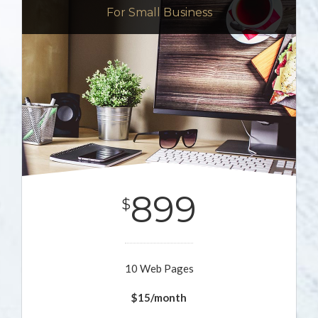
For Small Business
899
$
10 Web Pages
$15/month