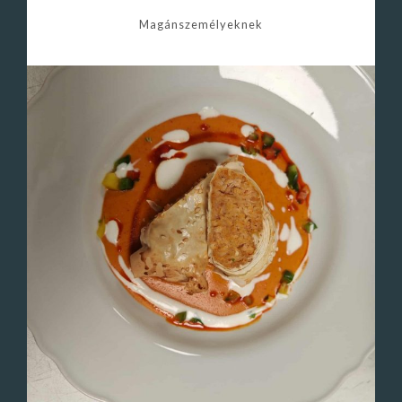
Magánszemélyeknek