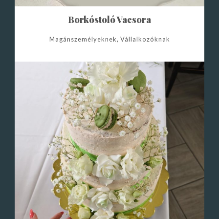
Borkóstoló Vacsora
Magánszemélyeknek, Vállalkozóknak