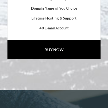
Domain Name
of You Choice
Lifetime
Hosting & Support
40
E-mail Account
BUY NOW