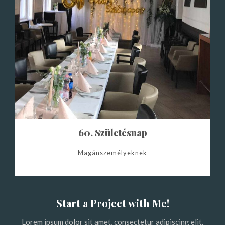
60. Születésnap
Magánszemélyeknek
Start a Project with Me!
Lorem ipsum dolor sit amet, consectetur adipiscing elit.