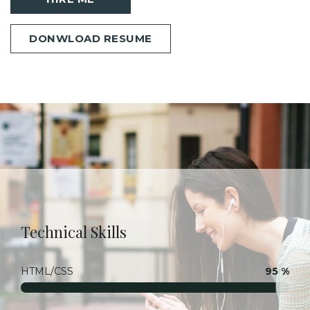
DONWLOAD RESUME
Technical Skills
HTML/CSS
95 %