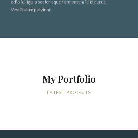
odio id ligula scelerisque fermentum id id purus.
Vestibulum pulvinar.
My Portfolio
LATEST PROJECTS