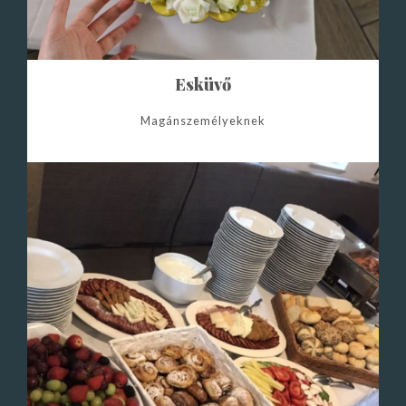
Esküvő
Magánszemélyeknek