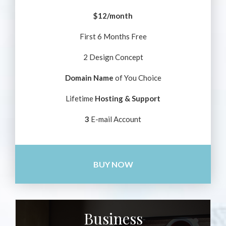
$12/month
First 6 Months Free
2 Design Concept
Domain Name
of You Choice
Lifetime
Hosting & Support
3
E-mail Account
BUY NOW
Business