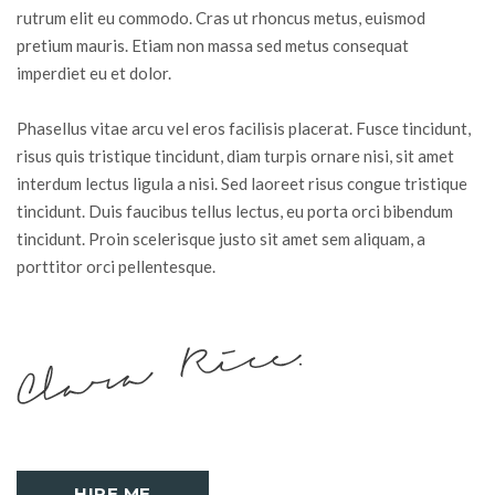
rutrum elit eu commodo. Cras ut rhoncus metus, euismod
pretium mauris. Etiam non massa sed metus consequat
imperdiet eu et dolor.
Phasellus vitae arcu vel eros facilisis placerat. Fusce tincidunt,
risus quis tristique tincidunt, diam turpis ornare nisi, sit amet
interdum lectus ligula a nisi. Sed laoreet risus congue tristique
tincidunt. Duis faucibus tellus lectus, eu porta orci bibendum
tincidunt. Proin scelerisque justo sit amet sem aliquam, a
porttitor orci pellentesque.
HIRE ME