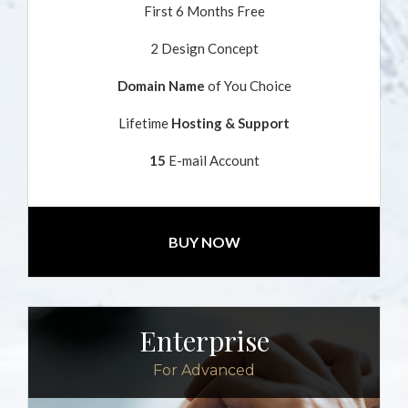
First 6 Months Free
2 Design Concept
Domain Name
of You Choice
Lifetime
Hosting & Support
15
E-mail Account
BUY NOW
Enterprise
For Advanced