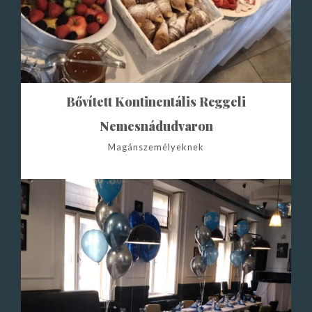
Bővített Kontinentális Reggeli
Nemesnádudvaron
Magánszemélyeknek